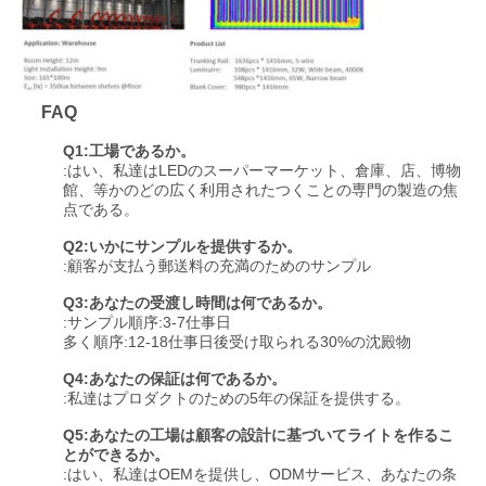
FAQ
Q1:工場であるか。
:はい、私達はLEDのスーパーマーケット、倉庫、店、博物
館、等かのどの広く利用されたつくことの専門の製造の焦
点である。
Q2:いかにサンプルを提供するか。
:顧客が支払う郵送料の充満のためのサンプル
Q3:あなたの受渡し時間は何であるか。
:サンプル順序:3-7仕事日
多く順序:12-18仕事日後受け取られる30%の沈殿物
Q4:あなたの保証は何であるか。
:私達はプロダクトのための5年の保証を提供する。
Q5:あなたの工場は顧客の設計に基づいてライトを作るこ
とができるか。
:はい、私達はOEMを提供し、ODMサービス、あなたの条