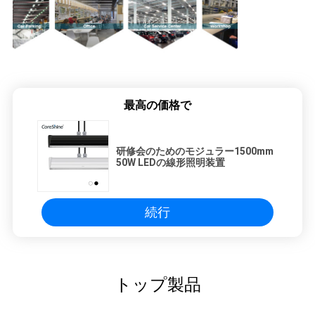
最高の価格で
研修会のためのモジュラー1500mm
50W LEDの線形照明装置
続行
トップ製品