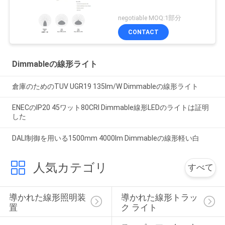
negotiable MOQ:1部分
CONTACT
Dimmableの線形ライト
倉庫のためのTUV UGR19 135lm/W Dimmableの線形ライト
ENECのIP20 45ワット80CRI Dimmable線形LEDのライトは証明
した
DALI制御を用いる1500mm 4000lm Dimmableの線形軽い白
人気カテゴリ
すべて
導かれた線形照明装
導かれた線形トラッ
置
ク ライト