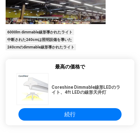
6000lm dimmable線形導かれたライト
中断された240cmは照明設備を導いた
240cmのdimmable線形導かれたライト
最高の価格で
Coreshine Dimmable線形LEDのラ
イト、4ft LEDの線形天井灯
続行